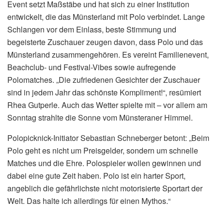
Event setzt Maßstäbe und hat sich zu einer Institution
entwickelt, die das Münsterland mit Polo verbindet. Lange
Schlangen vor dem Einlass, beste Stimmung und
begeisterte Zuschauer zeugen davon, dass Polo und das
Münsterland zusammengehören. Es vereint Familienevent,
Beachclub- und Festival-Vibes sowie aufregende
Polomatches. „Die zufriedenen Gesichter der Zuschauer
sind in jedem Jahr das schönste Kompliment!“, resümiert
Rhea Gutperle. Auch das Wetter spielte mit – vor allem am
Sonntag strahlte die Sonne vom Münsteraner Himmel.
Polopicknick-Initiator Sebastian Schneberger betont: „Beim
Polo geht es nicht um Preisgelder, sondern um schnelle
Matches und die Ehre. Polospieler wollen gewinnen und
dabei eine gute Zeit haben. Polo ist ein harter Sport,
angeblich die gefährlichste nicht motorisierte Sportart der
Welt. Das halte ich allerdings für einen Mythos.“