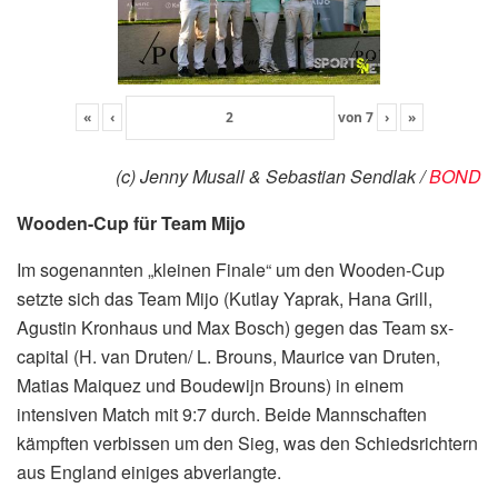
«
‹
von
7
›
»
(c) Jenny Musall & Sebastian Sendlak /
BOND
Wooden-Cup für Team Mijo
Im sogenannten „kleinen Finale“ um den Wooden-Cup
setzte sich das Team Mijo (Kutlay Yaprak, Hana Grill,
Agustin Kronhaus und Max Bosch) gegen das Team sx-
capital (H. van Druten/ L. Brouns, Maurice van Druten,
Matias Maiquez und Boudewijn Brouns) in einem
intensiven Match mit 9:7 durch. Beide Mannschaften
kämpften verbissen um den Sieg, was den Schiedsrichtern
aus England einiges abverlangte.