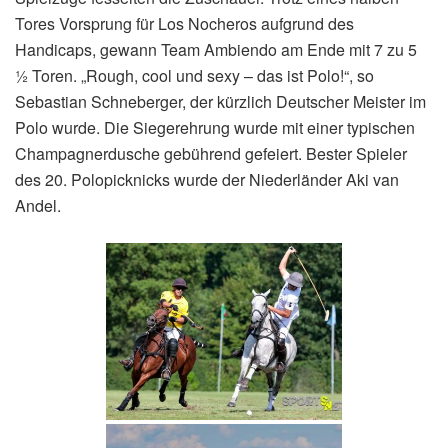
Tores Vorsprung für Los Nocheros aufgrund des
Handicaps, gewann Team Ambiendo am Ende mit 7 zu 5
½ Toren. „Rough, cool und sexy – das ist Polo!“, so
Sebastian Schneberger, der kürzlich Deutscher Meister im
Polo wurde. Die Siegerehrung wurde mit einer typischen
Champagnerdusche gebührend gefeiert. Bester Spieler
des 20. Polopicknicks wurde der Niederländer Aki van
Andel.