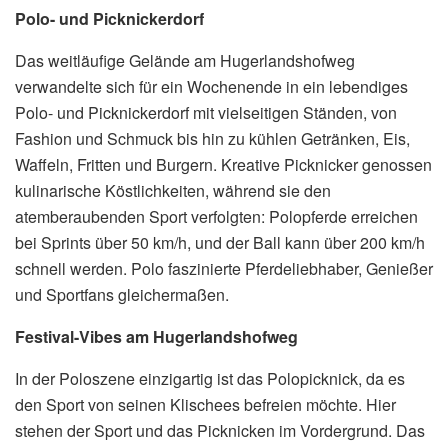
Polo- und Picknickerdorf
Das weitläufige Gelände am Hugerlandshofweg
verwandelte sich für ein Wochenende in ein lebendiges
Polo- und Picknickerdorf mit vielseitigen Ständen, von
Fashion und Schmuck bis hin zu kühlen Getränken, Eis,
Waffeln, Fritten und Burgern. Kreative Picknicker genossen
kulinarische Köstlichkeiten, während sie den
atemberaubenden Sport verfolgten: Polopferde erreichen
bei Sprints über 50 km/h, und der Ball kann über 200 km/h
schnell werden. Polo faszinierte Pferdeliebhaber, Genießer
und Sportfans gleichermaßen.
Festival-Vibes am Hugerlandshofweg
In der Poloszene einzigartig ist das Polopicknick, da es
den Sport von seinen Klischees befreien möchte. Hier
stehen der Sport und das Picknicken im Vordergrund. Das