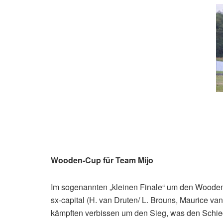
Wooden-Cup für Team Mijo
Im sogenannten „kleinen Finale“ um den Wooden
sx-capital (H. van Druten/ L. Brouns, Maurice v
kämpften verbissen um den Sieg, was den Schied