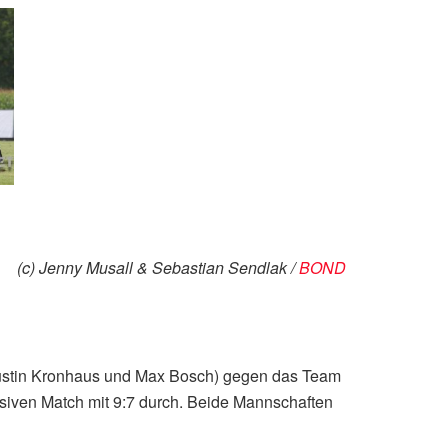
(c) Jenny Musall & Sebastian Sendlak /
BOND
Agustin Kronhaus und Max Bosch) gegen das Team
nsiven Match mit 9:7 durch. Beide Mannschaften