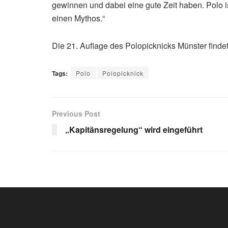
gewinnen und dabei eine gute Zeit haben. Polo ist 
einen Mythos.“
Die 21. Auflage des Polopicknicks Münster findet 
Tags:
Polo
Polopicknick
Previous Post
„Kapitänsregelung“ wird eingeführt