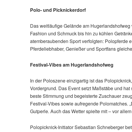
Polo- und Picknickerdorf
Das weitläufige Gelände am Hugerlandshofweg ve
Fashion und Schmuck bis hin zu kühlen Getränken
atemberaubenden Sport verfolgten: Polopferde er
Pferdeliebhaber, Genießer und Sportfans gleich
Festival-Vibes am Hugerlandshofweg
In der Poloszene einzigartig ist das Polopicknic
Vordergrund. Das Event setzt Maßstäbe und hat si
beste Stimmung und begeisterte Zuschauer zeug
Festival-Vibes sowie aufregende Polomatches. „
Gutperle. Auch das Wetter spielte mit – vor all
Polopicknick-Initiator Sebastian Schneberger be