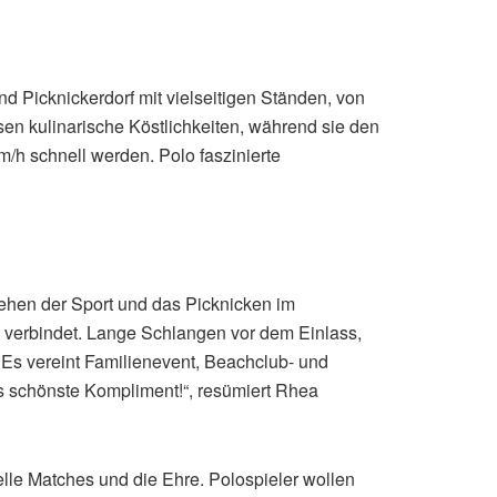
 Picknickerdorf mit vielseitigen Ständen, von
sen kulinarische Köstlichkeiten, während sie den
m/h schnell werden. Polo faszinierte
stehen der Sport und das Picknicken im
lo verbindet. Lange Schlangen vor dem Einlass,
s vereint Familienevent, Beachclub- und
s schönste Kompliment!“, resümiert Rhea
elle Matches und die Ehre. Polospieler wollen