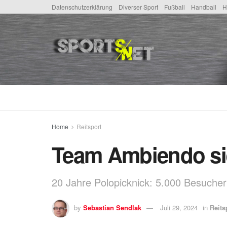
Datenschutzerklärung
Diverser Sport
Fußball
Handball
H
Home
Reitsport
Team Ambiendo sie
20 Jahre Polopicknick: 5.000 Besucher
by
Sebastian Sendlak
Juli 29, 2024
in
Reits