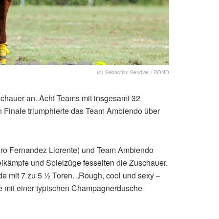
(c) Sebastian Sendlak / BOND
chauer an. Acht Teams mit insgesamt 32
n Finale triumphierte das Team Ambiendo über
dro Fernandez Llorente) und Team Ambiendo
ikämpfe und Spielzüge fesselten die Zuschauer.
 mit 7 zu 5 ½ Toren. „Rough, cool und sexy –
rde mit einer typischen Champagnerdusche