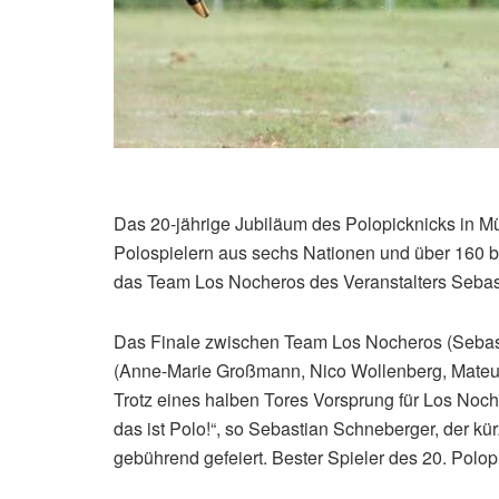
Das 20-jährige Jubiläum des Polopicknicks in 
Polospielern aus sechs Nationen und über 160 
das Team Los Nocheros des Veranstalters Sebas
Das Finale zwischen Team Los Nocheros (Sebas
(Anne-Marie Großmann, Nico Wollenberg, Mateus
Trotz eines halben Tores Vorsprung für Los No
das ist Polo!“, so Sebastian Schneberger, der 
gebührend gefeiert. Bester Spieler des 20. Polo