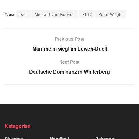
Tags:
Dart
Michael van Gerwen
PDC
Peter Wright
Previous Post
Mannheim siegt im Löwen-Duell
Next Post
Deutsche Dominanz in Winterberg
Kategorien
Diverses
Handball
Reitsport