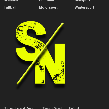
Fußball
Motorsport
Wintersport
Datenschutzerklärung
Diverser Sport
Fußball