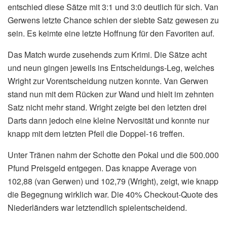
entschied diese Sätze mit 3:1 und 3:0 deutlich für sich. Van
Gerwens letzte Chance schien der siebte Satz gewesen zu
sein. Es keimte eine letzte Hoffnung für den Favoriten auf.
Das Match wurde zusehends zum Krimi. Die Sätze acht
und neun gingen jeweils ins Entscheidungs-Leg, welches
Wright zur Vorentscheidung nutzen konnte. Van Gerwen
stand nun mit dem Rücken zur Wand und hielt im zehnten
Satz nicht mehr stand. Wright zeigte bei den letzten drei
Darts dann jedoch eine kleine Nervosität und konnte nur
knapp mit dem letzten Pfeil die Doppel-16 treffen.
Unter Tränen nahm der Schotte den Pokal und die 500.000
Pfund Preisgeld entgegen. Das knappe Average von
102,88 (van Gerwen) und 102,79 (Wright), zeigt, wie knapp
die Begegnung wirklich war. Die 40% Checkout-Quote des
Niederländers war letztendlich spielentscheidend.