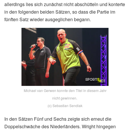
allerdings lies sich zunächst nicht abschütteln und konterte
in den folgenden beiden Sätzen, so dass die Partie im
fünften Satz wieder ausgeglichen begann.
Michael van Gerwen konnte den Titel in diesem Jahr
nicht gewinnen.
(c) Sebastian Sendlak
In den Sätzen Fünf und Sechs zeigte sich erneut die
Doppelschwäche des Niederländers. Wright hingegen