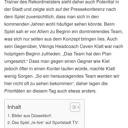
Trainer des Rekordmeisters sieht daher auch Potential in
der Stadt und zeigte sich auf der Pressekonferenz nach
dem Spiel zuversichtlich, dass man sich in den
kommenden Jahren wohl häufiger sehen könnte. Beim
Spiel sah er vor Allem zu Beginn ein dominierendes Team,
was sich nur selten aus dem Konzept bringen lies. Auch
sein Gegenüber, Vikings Headcoach Ceven Klatt war nach
holprigem Beginn zufrieden. „Das Team hat den Plan
umgesetzt.“ Dass man gegen einen Gegner wie Kiel
jedoch öfter in einen Konter laufen würde, machte Klatt
wenig Sorgen. „So ein herausragendes Team werden wir
hier nicht oft zu sehen bekommen“, daher lagen die
Prioritäten an diesem Tag auch etwas anders.
Inhalt
Bilder aus Düsseldorf:
Das Spiel „re-live“ auf Sportstadt TV: