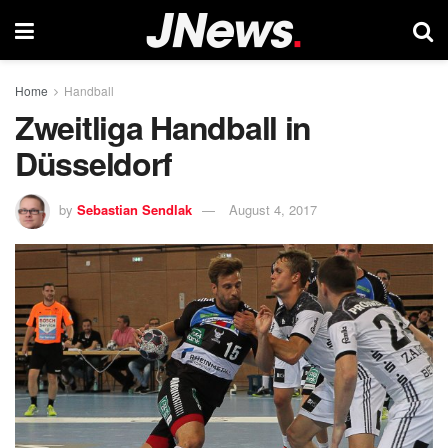
Home
Handball
Zweitliga Handball in
Düsseldorf
by
Sebastian Sendlak
August 4, 2017