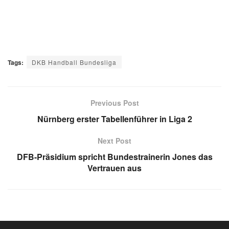
Tags:
DKB Handball Bundesliga
Previous Post
Nürnberg erster Tabellenführer in Liga 2
Next Post
DFB-Präsidium spricht Bundestrainerin Jones das
Vertrauen aus