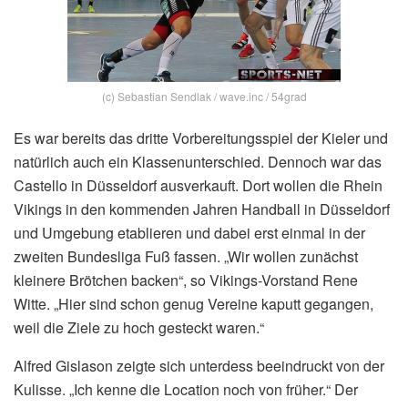
(c) Sebastian Sendlak / wave.inc / 54grad
Es war bereits das dritte Vorbereitungsspiel der Kieler und
natürlich auch ein Klassenunterschied. Dennoch war das
Castello in Düsseldorf ausverkauft. Dort wollen die Rhein
Vikings in den kommenden Jahren Handball in Düsseldorf
und Umgebung etablieren und dabei erst einmal in der
zweiten Bundesliga Fuß fassen. „Wir wollen zunächst
kleinere Brötchen backen“, so Vikings-Vorstand Rene
Witte. „Hier sind schon genug Vereine kaputt gegangen,
weil die Ziele zu hoch gesteckt waren.“
Alfred Gislason zeigte sich unterdess beeindruckt von der
Kulisse. „Ich kenne die Location noch von früher.“ Der