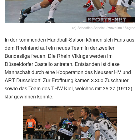
(c) Sebastian Sendlak / wave.inc / 54grad
In der kommenden Handball-Saison können sich Fans aus
dem Rheinland auf ein neues Team in der zweiten
Bundesliga freuen. Die Rhein Vikings werden im
Düsseldorfer Castello antreten. Entstanden ist diese
Mannschaft durch eine Kooperation des Neusser HV und
ART Düsseldorf. Zur Eröffnung kamen 3.300 Zuschauer
sowie das Team des THW Kiel, welches mit 35:27 (19:12)
klar gewinnen konnte.