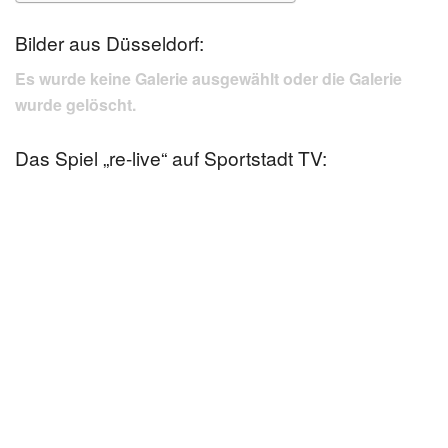
Bilder aus Düsseldorf:
Es wurde keine Galerie ausgewählt oder die Galerie
wurde gelöscht.
Das Spiel „re-live“ auf Sportstadt TV: