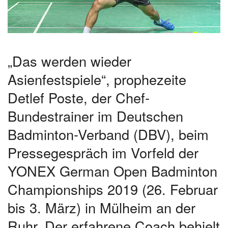
„Das werden wieder
Asienfestspiele“, prophezeite
Detlef Poste, der Chef-
Bundestrainer im Deutschen
Badminton-Verband (DBV), beim
Pressegespräch im Vorfeld der
YONEX German Open Badminton
Championships 2019 (26. Februar
bis 3. März) in Mülheim an der
Ruhr. Der erfahrene Coach behielt