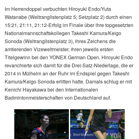
Im Herrendoppel verbuchten Hiroyuki Endo/Yuta
Watanabe (Weltranglistenplatz 5; Setzplatz 2) durch einen
15:21, 21:11, 21:12-Erfolg im Finale über ihre topgesetzten
Nationalmannschaftskollegen Takeshi Kamura/Keigo
Sonoda (Weltranglistenplatz 3), ihres Zeichens die
amtierenden Vizeweltmeister, ihren jeweils ersten
Titelgewinn bei den YONEX German Open. Hiroyuki Endo
revanchierte sich damit für die Drei-Satz-Niederlage, die er
2014 in Mülheim an der Ruhr im Endspiel gegen Takeshi
Kamura/Keigo Sonoda erlitten hatte. Damals schlug er mit
Kenichi Hayakawa bei den Internationalen
Badmintonmeisterschaften von Deutschland auf.