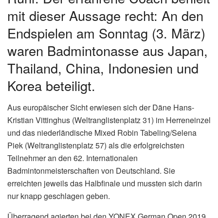
mit dieser Aussage recht: An den
Endspielen am Sonntag (3. März)
waren Badmintonasse aus Japan,
Thailand, China, Indonesien und
Korea beteiligt.
Aus europäischer Sicht erwiesen sich der Däne Hans-
Kristian Vittinghus (Weltranglistenplatz 31) im Herreneinzel
und das niederländische Mixed Robin Tabeling/Selena
Piek (Weltranglistenplatz 57) als die erfolgreichsten
Teilnehmer an den 62. Internationalen
Badmintonmeisterschaften von Deutschland. Sie
erreichten jeweils das Halbfinale und mussten sich darin
nur knapp geschlagen geben.
Überragend agierten bei den YONEX German Open 2019