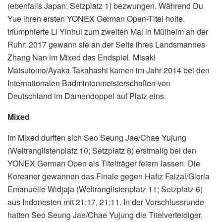
(ebenfalls Japan; Setzplatz 1) bezwungen. Während Du
Yue ihren ersten YONEX German Open-Titel holte,
triumphierte Li Yinhui zum zweiten Mal in Mülheim an der
Ruhr: 2017 gewann sie an der Seite ihres Landsmannes
Zhang Nan im Mixed das Endspiel. Misaki
Matsutomo/Ayaka Takahashi kamen im Jahr 2014 bei den
Internationalen Badmintonmeisterschaften von
Deutschland im Damendoppel auf Platz eins.
Mixed
Im Mixed durften sich Seo Seung Jae/Chae Yujung
(Weltranglistenplatz 10; Setzplatz 8) erstmalig bei den
YONEX German Open als Titelträger feiern lassen. Die
Koreaner gewannen das Finale gegen Hafiz Faizal/Gloria
Emanuelle Widjaja (Weltranglistenplatz 11; Setzplatz 6)
aus Indonesien mit 21:17, 21:11. In der Vorschlussrunde
hatten Seo Seung Jae/Chae Yujung die Titelverteidiger,