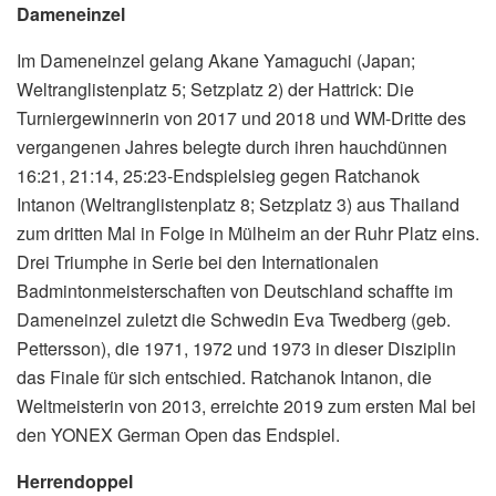
Dameneinzel
Im Dameneinzel gelang Akane Yamaguchi (Japan;
Weltranglistenplatz 5; Setzplatz 2) der Hattrick: Die
Turniergewinnerin von 2017 und 2018 und WM-Dritte des
vergangenen Jahres belegte durch ihren hauchdünnen
16:21, 21:14, 25:23-Endspielsieg gegen Ratchanok
Intanon (Weltranglistenplatz 8; Setzplatz 3) aus Thailand
zum dritten Mal in Folge in Mülheim an der Ruhr Platz eins.
Drei Triumphe in Serie bei den Internationalen
Badmintonmeisterschaften von Deutschland schaffte im
Dameneinzel zuletzt die Schwedin Eva Twedberg (geb.
Pettersson), die 1971, 1972 und 1973 in dieser Disziplin
das Finale für sich entschied. Ratchanok Intanon, die
Weltmeisterin von 2013, erreichte 2019 zum ersten Mal bei
den YONEX German Open das Endspiel.
Herrendoppel