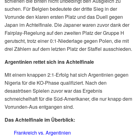
schienen die Briten nicht unbedingt den Ausgleich zu
suchen. Für Belgien bedeutete der dritte Sieg in der
Vorrunde den klaren ersten Platz und das Duell gegen
Japan im Achtelfinale. Die Japaner waren zuvor dank der
Fairplay-Regelung auf den zweiten Platz der Gruppe H
gerutscht, trotz einer 0:1-Niederlage gegen Polen, die mit
drei Zählern auf dem letzten Platz der Staffel ausschieden.
Argentinien rettet sich ins Achtelfinale
Mit einem knappen 2:1-Erfolg hat sich Argentinien gegen
Nigeria für die KO-Phase qualifiziert. Nach den
desaströsen Spielen zuvor war das Ergebnis
schmeichelhaft für die Süd-Amerikaner, die nur knapp dem
Vorrunden-Aus entgangen sind.
Das Achtelfinale im Überblick:
Frankreich vs. Argentinien