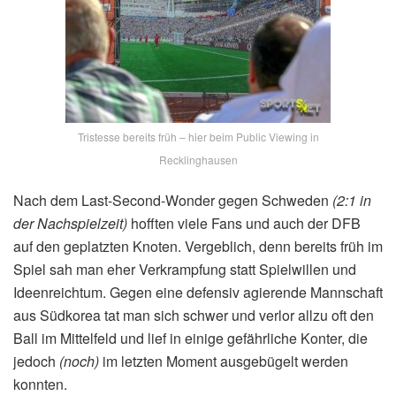
Tristesse bereits früh – hier beim Public Viewing in
Recklinghausen
Nach dem Last-Second-Wonder gegen Schweden
(2:1 in
der Nachspielzeit)
hofften viele Fans und auch der DFB
auf den geplatzten Knoten. Vergeblich, denn bereits früh im
Spiel sah man eher Verkrampfung statt Spielwillen und
Ideenreichtum. Gegen eine defensiv agierende Mannschaft
aus Südkorea tat man sich schwer und verlor allzu oft den
Ball im Mittelfeld und lief in einige gefährliche Konter, die
jedoch
(noch)
im letzten Moment ausgebügelt werden
konnten.