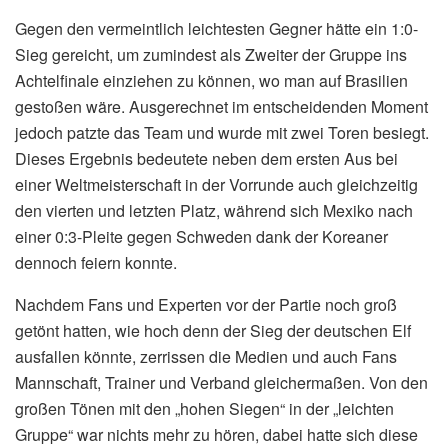
Gegen den vermeintlich leichtesten Gegner hätte ein 1:0-
Sieg gereicht, um zumindest als Zweiter der Gruppe ins
Achtelfinale einziehen zu können, wo man auf Brasilien
gestoßen wäre. Ausgerechnet im entscheidenden Moment
jedoch patzte das Team und wurde mit zwei Toren besiegt.
Dieses Ergebnis bedeutete neben dem ersten Aus bei
einer Weltmeisterschaft in der Vorrunde auch gleichzeitig
den vierten und letzten Platz, während sich Mexiko nach
einer 0:3-Pleite gegen Schweden dank der Koreaner
dennoch feiern konnte.
Nachdem Fans und Experten vor der Partie noch groß
getönt hatten, wie hoch denn der Sieg der deutschen Elf
ausfallen könnte, zerrissen die Medien und auch Fans
Mannschaft, Trainer und Verband gleichermaßen. Von den
großen Tönen mit den „hohen Siegen“ in der „leichten
Gruppe“ war nichts mehr zu hören, dabei hatte sich diese