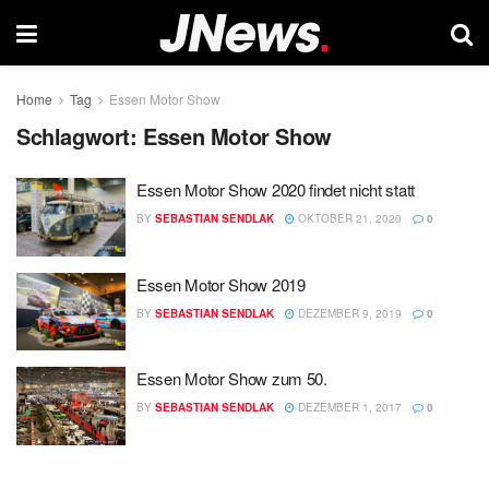
Home
Tag
Essen Motor Show
Schlagwort:
Essen Motor Show
Essen Motor Show 2020 findet nicht statt
BY
SEBASTIAN SENDLAK
OKTOBER 21, 2020
0
Essen Motor Show 2019
BY
SEBASTIAN SENDLAK
DEZEMBER 9, 2019
0
Essen Motor Show zum 50.
BY
SEBASTIAN SENDLAK
DEZEMBER 1, 2017
0