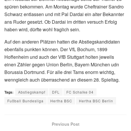
spüren bekommen. Am Montag wurde Cheftrainer Sandro
Schwarz entlassen und mit Pal Dardai ein alter Bekannter
ans Ruder gesetzt. Ob Dardai im dritten versuch Erfolg
haben wird, dürfte wohl fraglich sein.
Auf den anderen Plätzen hatten die Abstiegskandidaten
ebenfalls punkten können. Der VfL Bochum, 1899
Hoffenheim und auch der VfB Stuttgart holten jeweils
einen Zähler gegen Union Berlin, Bayern München udn
Borussia Dortmund. Für alle drei Tams enorm wichtig,
wenngleich auch überraschend an diesem 28. Spieltag.
Tags:
Abstiegskampf
DFL
FC Schalke 04
Fußball Bundesliga
Hertha BSC
Hertha BSC Berlin
Previous Post