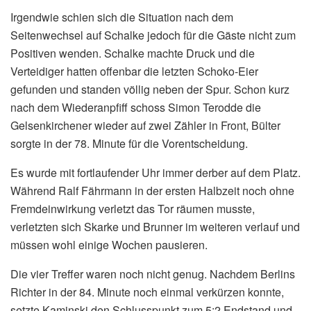
Irgendwie schien sich die Situation nach dem
Seitenwechsel auf Schalke jedoch für die Gäste nicht zum
Positiven wenden. Schalke machte Druck und die
Verteidiger hatten offenbar die letzten Schoko-Eier
gefunden und standen völlig neben der Spur. Schon kurz
nach dem Wiederanpfiff schoss Simon Terodde die
Gelsenkirchener wieder auf zwei Zähler in Front, Bülter
sorgte in der 78. Minute für die Vorentscheidung.
Es wurde mit fortlaufender Uhr immer derber auf dem Platz.
Während Ralf Fährmann in der ersten Halbzeit noch ohne
Fremdeinwirkung verletzt das Tor räumen musste,
verletzten sich Skarke und Brunner im weiteren verlauf und
müssen wohl einige Wochen pausieren.
Die vier Treffer waren noch nicht genug. Nachdem Berlins
Richter in der 84. Minute noch einmal verkürzen konnte,
setzte Kaminski den Schlusspunkt zum 5:2 Endstand und