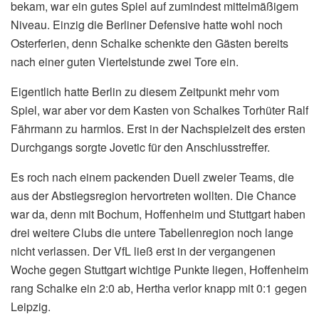
bekam, war ein gutes Spiel auf zumindest mittelmäßigem
Niveau. Einzig die Berliner Defensive hatte wohl noch
Osterferien, denn Schalke schenkte den Gästen bereits
nach einer guten Viertelstunde zwei Tore ein.
Eigentlich hatte Berlin zu diesem Zeitpunkt mehr vom
Spiel, war aber vor dem Kasten von Schalkes Torhüter Ralf
Fährmann zu harmlos. Erst in der Nachspielzeit des ersten
Durchgangs sorgte Jovetic für den Anschlusstreffer.
Es roch nach einem packenden Duell zweier Teams, die
aus der Abstiegsregion hervortreten wollten. Die Chance
war da, denn mit Bochum, Hoffenheim und Stuttgart haben
drei weitere Clubs die untere Tabellenregion noch lange
nicht verlassen. Der VfL ließ erst in der vergangenen
Woche gegen Stuttgart wichtige Punkte liegen, Hoffenheim
rang Schalke ein 2:0 ab, Hertha verlor knapp mit 0:1 gegen
Leipzig.