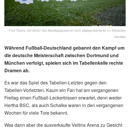
Fünf Teams, bei denen das Abstiegsgespenst noch allgegenwärtig ist (c) Sebastian
Sendlak
Während Fußball-Deutschland gebannt den Kampf um
die deutsche Meisterschaft zwischen Dortmund und
München verfolgt, spielen sich im Tabellenkelle rechte
Dramen ab.
Es war das Spiel des Tabellen-Letzten gegen den
Tabellen-Vorletzten. Kaum ein Fan hat am vergangenen
Freitag einen Fußball-Leckerbissen erwartet, denn weder
Hertha BSC, als auch Schalke waren in den vergangenen
Wochen für viele Tore bekannt.
Was dann aber die ausverkaufte Veltins Arena zu Gesicht