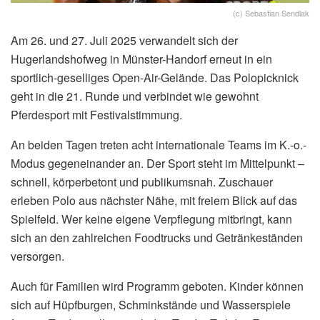
(c) Sebastian Sendlak
Am 26. und 27. Juli 2025 verwandelt sich der
Hugerlandshofweg in Münster-Handorf erneut in ein
sportlich-geselliges Open-Air-Gelände. Das Polopicknick
geht in die 21. Runde und verbindet wie gewohnt
Pferdesport mit Festivalstimmung.
An beiden Tagen treten acht internationale Teams im K.-o.-
Modus gegeneinander an. Der Sport steht im Mittelpunkt –
schnell, körperbetont und publikumsnah. Zuschauer
erleben Polo aus nächster Nähe, mit freiem Blick auf das
Spielfeld. Wer keine eigene Verpflegung mitbringt, kann
sich an den zahlreichen Foodtrucks und Getränkeständen
versorgen.
Auch für Familien wird Programm geboten. Kinder können
sich auf Hüpfburgen, Schminkstände und Wasserspiele