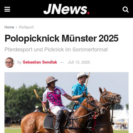
Home
Reitsport
Polopicknick Münster 2025
Pferdesport und Picknick im Sommerformat
by
Sebastian Sendlak
Juli 13, 2025