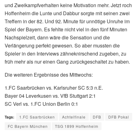
und Zweikampfverhalten keine Motivation mehr. Jetzt roch
Hoffenheim die Lunte und Dabbur sorgte mit seinen zwei
Treffern in der 82. Und 92. Minute für unnötige Unruhe im
Spiel der Bayern. Es fehlte nicht viel in den fünf Minuten
Nachspielzeit, dann wäre die Sensation und die
Verlängerung perfekt gewesen. So aber mussten die
Spieler in den Interviews zähneknirschend zugeben, zu
früh mehr als nur einen Gang zurückgeschaltet zu haben.
Die weiteren Ergebnisse des Mittwochs:
1.FC Saarbrücken vs. Karlsruher SC 5:3 n.E.
Bayer 04 Leverkusen vs. VfB Stuttgart 2:1
SC Verl vs. 1.FC Union Berlin 0:1
Tags:
1.FC Saarbrücken
Achtelfinale
DFB
DFB Pokal
FC Bayern München
TSG 1899 Hoffenheim