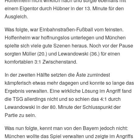
Hoffenheim nicht wirklich nach und sorgte ebenfalls mit
einem Eigentor durch Hübner in der 13. Minute für den
Ausgleich.
Was folgte, war Einbahnstraßen-Fußball vom feinsten.
Hoffenheim war hoffnungslos unterlegen und München
spielte sich viele gute Szenen heraus. Noch vor der Pause
sorgten Müller (20.) und Lewandowski (36.) für einen
komfortablen 3:1 Zwischenstand.
In der zweiten Hälfte setzten die Äste zumindest
kämpferisch etwas mehr dagegen und konnte so lange das
Ergebnis verwalten. Eine wirkliche Lösung im Angriff fand
die TSG allerdings nicht und so schien das 4:1 durch
Lewandowski in der 80. Minute der Schlusspunkt der
Partie zu sein.
Was nun folgte, kennt man von den Bayern jedoch nicht:
München wollte das Spiel verwalten und zeigte im Angriffs