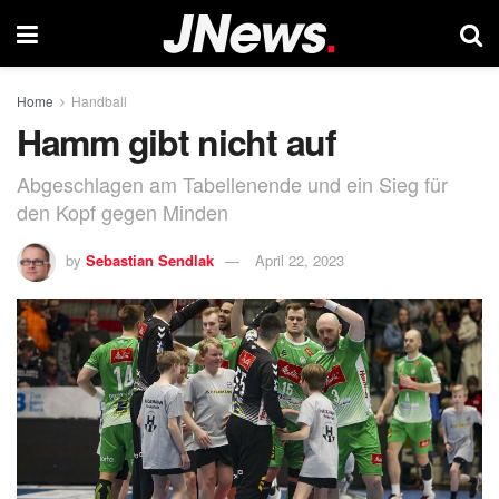
Home
Handball
Hamm gibt nicht auf
Abgeschlagen am Tabellenende und ein Sieg für
den Kopf gegen Minden
by
Sebastian Sendlak
April 22, 2023