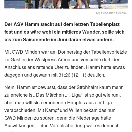
(c) Sebastian Sendlak
Der ASV Hamm steckt auf dem letzten Tabellenplatz
fest und es wäre wohl ein mittleres Wunder, sollte sich
bis zum Saisonende im Juni daran etwas ändern.
Mit GWD Minden war am Donnerstag der Tabellenvorletzte
zu Gast in der Westpress Arena und versuchte dort, den
Anschluss ans rettende Ufer zu finden. Hamm hatte etwas
dagegen und gewann mit 31:26 (12:11) deutlich.
Nein, Hamm ist bewusst, dass der Strohhalm kaum mehr
zu erreiche ist. Das Märchen „1. Liga“ ist so gut wie rum,
aber man will sich erhobenen Hauptes aus der Liga
verabschieden. Mit Kampf und Willen bekam das nun
GWD Minden zu spüren, denn die Niederlage hatte
Auswirkungen – eine Vorentscheidung war es dennoch