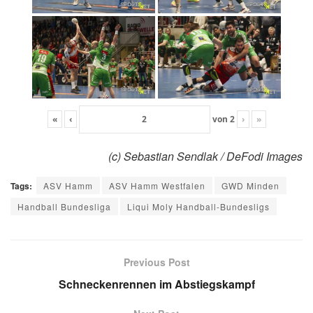
«
‹
von
2
›
»
(c) Sebastian Sendlak / DeFodi Images
Tags:
ASV Hamm
ASV Hamm Westfalen
GWD Minden
Handball Bundesliga
Liqui Moly Handball-Bundesligs
Previous Post
Schneckenrennen im Abstiegskampf