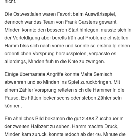
nicht.
Die Ostwestfalen waren Favorit beim Auswärtsspiel,
dennoch war das Team von Frank Carstens gewarnt.
Minden konnte den besseren Start hinlegen, musste sich in
der Verteidigung aber bereits früh auf Probleme einstellen.
Hamm biss sich nach vorne und konnte so erstmalig einen
ordentlichen Vorsprung herausspielen, verpasste es
allerdings, Minden früh in die Knie zu zwingen.
Einige überhastete Angriffe konnte Malte Semisch
abwehren und so Minden ins Spiel zurückbringen. Mit
einem Zähler Vorsprung retteten sich die Hammer in die
Pause. Es hätten locker sechs oder sieben Zähler sein
können.
Ein ähnliches Bild bekamen die gut 2.468 Zuschauer in
der zweiten Halbzeit zu sehen. Hamm machte Druck,
Minden kam zurück, konnte jedoch ab der 46. Minute die