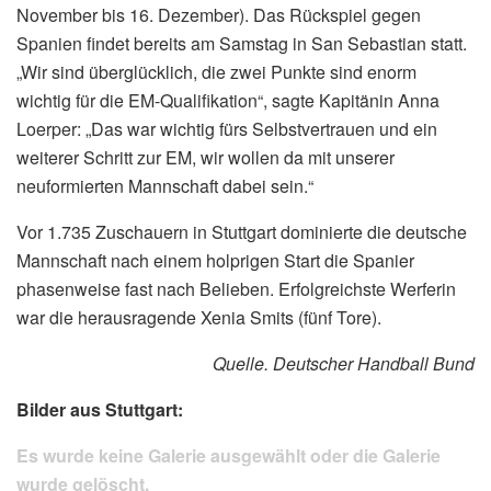
November bis 16. Dezember). Das Rückspiel gegen
Spanien findet bereits am Samstag in San Sebastian statt.
„Wir sind überglücklich, die zwei Punkte sind enorm
wichtig für die EM-Qualifikation“, sagte Kapitänin Anna
Loerper: „Das war wichtig fürs Selbstvertrauen und ein
weiterer Schritt zur EM, wir wollen da mit unserer
neuformierten Mannschaft dabei sein.“
Vor 1.735 Zuschauern in Stuttgart dominierte die deutsche
Mannschaft nach einem holprigen Start die Spanier
phasenweise fast nach Belieben. Erfolgreichste Werferin
war die herausragende Xenia Smits (fünf Tore).
Quelle. Deutscher Handball Bund
Bilder aus Stuttgart:
Es wurde keine Galerie ausgewählt oder die Galerie
wurde gelöscht.