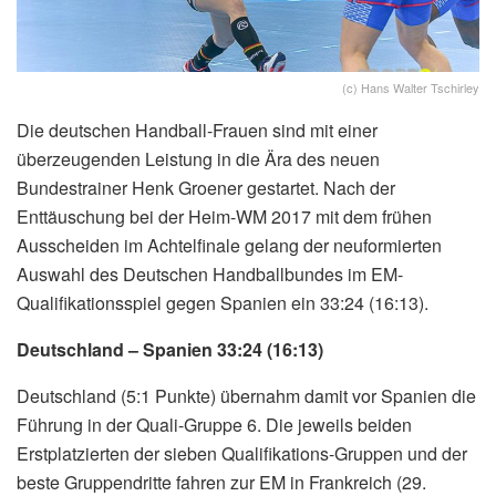
(c) Hans Walter Tschirley
Die deutschen Handball-Frauen sind mit einer
überzeugenden Leistung in die Ära des neuen
Bundestrainer Henk Groener gestartet. Nach der
Enttäuschung bei der Heim-WM 2017 mit dem frühen
Ausscheiden im Achtelfinale gelang der neuformierten
Auswahl des Deutschen Handballbundes im EM-
Qualifikationsspiel gegen Spanien ein 33:24 (16:13).
Deutschland – Spanien 33:24 (16:13)
Deutschland (5:1 Punkte) übernahm damit vor Spanien die
Führung in der Quali-Gruppe 6. Die jeweils beiden
Erstplatzierten der sieben Qualifikations-Gruppen und der
beste Gruppendritte fahren zur EM in Frankreich (29.