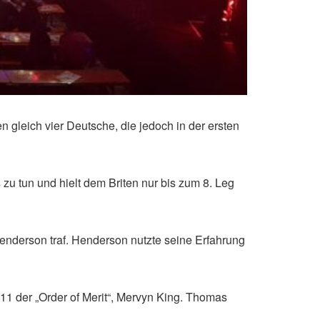
 gleich vier Deutsche, die jedoch in der ersten
u tun und hielt dem Briten nur bis zum 8. Leg
Henderson traf. Henderson nutzte seine Erfahrung
#11 der „Order of Merit“, Mervyn King. Thomas