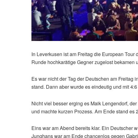
In Leverkusen ist am Freitag die European Tour 
Runde hochkarätige Gegner zugelost bekamen un
Es war nicht der Tag der Deutschen am Freitag i
stand. Dann aber wurde es eindeutig und mit 4:6
Nicht viel besser erging es Maik Lengendorf, der
und machte kurzen Prozess. Am Ende stand es 2
Eins war am Abend bereits klar. Ein Deutscher w
Junghans war am Ende chancenlos gegen Gabriel