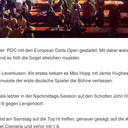
der PDC mit den European Darts Open gestartet. Mit dabei waren
d so früh die Segel streichen mussten.
n Leverkusen. Als erstes bekam es Max Hopp mit Jamie Hughes z
 musste der erste deutsche Spieler die Bühne verlassen.
 als letzter in der Nachmittags-Session auf den Schotten John 
:6 gegen Lengendorf.
ird am Samstag auf die Top16 treffen, genauer gesagt, auf die 
 Clemens und verlor mit 1:6.