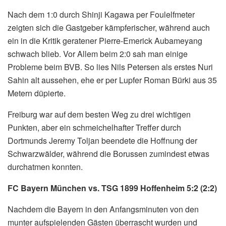
Nach dem 1:0 durch Shinji Kagawa per Foulelfmeter
zeigten sich die Gastgeber kämpferischer, während auch
ein in die Kritik geratener Pierre-Emerick Aubameyang
schwach blieb. Vor Allem beim 2:0 sah man einige
Probleme beim BVB. So lies Nils Petersen als erstes Nuri
Sahin alt aussehen, ehe er per Lupfer Roman Bürki aus 35
Metern düpierte.
Freiburg war auf dem besten Weg zu drei wichtigen
Punkten, aber ein schmeichelhafter Treffer durch
Dortmunds Jeremy Toljan beendete die Hoffnung der
Schwarzwälder, während die Borussen zumindest etwas
durchatmen konnten.
FC Bayern München vs. TSG 1899 Hoffenheim 5:2 (2:2)
Nachdem die Bayern in den Anfangsminuten von den
munter aufspielenden Gästen überrascht wurden und