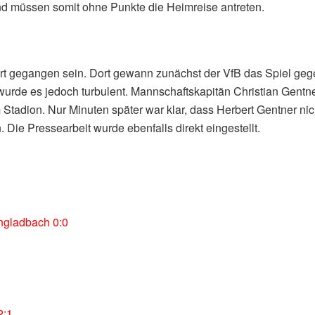
und müssen somit ohne Punkte die Heimreise antreten.
gart gegangen sein. Dort gewann zunächst der VfB das Spiel ge
rde es jedoch turbulent. Mannschaftskapitän Christian Gentne
tadion. Nur Minuten später war klar, dass Herbert Gentner nic
Die Pressearbeit wurde ebenfalls direkt eingestellt.
ngladbach 0:0
2:1