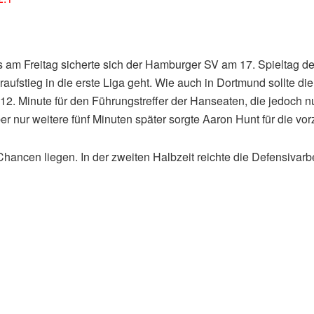
s am Freitag sicherte sich der Hamburger SV am 17. Spieltag d
aufstieg in die erste Liga geht. Wie auch in Dortmund sollte di
12. Minute für den Führungstreffer der Hanseaten, die jedoch 
er nur weitere fünf Minuten später sorgte Aaron Hunt für die vo
Chancen liegen. In der zweiten Halbzeit reichte die Defensivar