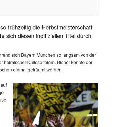
o frühzeitig die Herbstmeisterschaft
sich diesen inoffiziellen Titel durch
ährend sich Bayern München so langsam von der
r heimischer Kulisse feiern. Bisher konnte der
 schon einmal geträumt werden.
 auf
ge
ruse