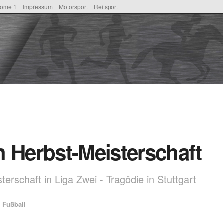
ome 1
Impressum
Motorsport
Reitsport
h Herbst-Meisterschaft
erschaft in Liga Zwei - Tragödie in Stuttgart
n
Fußball