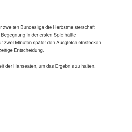
er zweiten Bundesliga die Herbstmeisterschaft
e Begegnung in der ersten Spielhälfte
nur zwei Minuten später den Ausgleich einstecken
rzeitige Entscheidung.
beit der Hanseaten, um das Ergebnis zu halten.