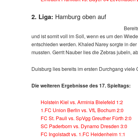
2. Liga:
Hamburg oben auf
Bereit
und ist somit voll im Soll, wenn es um den Wieder
entschieden werden. Khaled Narey sorgte in der 
mussten. Gerrit Nauber lies die Zebras jubeln, ab
Duisburg lies bereits im ersten Durchgang viele 
Die weiteren Ergebnisse des 17. Spieltags:
Holstein Kiel vs. Arminia Bielefeld 1:2
1.FC Union Berlin vs. VfL Bochum 2:0
FC St. Pauli vs. SpVgg Greuther Fürth 2:0
SC Paderborn vs. Dynamo Dresden 3:0
FC Ingolstadt vs. 1.FC Heidenheim 1:1