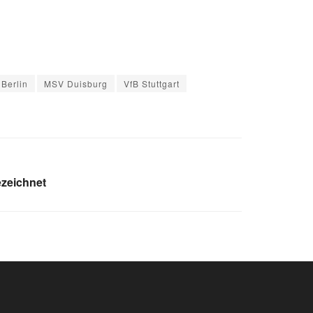
Berlin
MSV Duisburg
VfB Stuttgart
ezeichnet