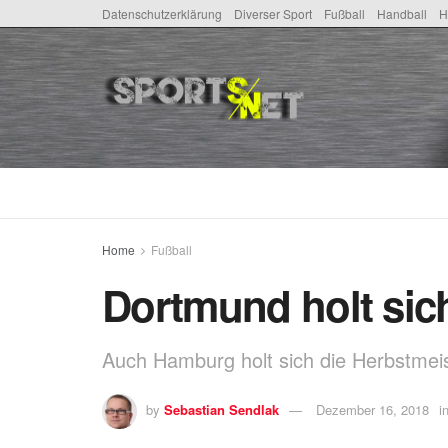
Datenschutzerklärung
Diverser Sport
Fußball
Handball
H
Home
Fußball
Dortmund holt sic
Auch Hamburg holt sich die Herbstmeist
by
Sebastian Sendlak
Dezember 16, 2018
i