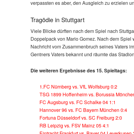
verpassten es aber, den Ausgleich zu erzielen 
Tragödie in Stuttgart
Viele Blicke dürften nach dem Spiel nach Stutt
Doppelpack von Mario Gomez. Nach dem Spiel wu
Nachricht vom Zusammenbruch seines Vaters im S
Gentners Vaters bekannt und räumte das Stadion. 
Die weiteren Ergebnisse des 15. Spieltags:
1.FC Nürnberg vs. VfL Wolfsburg 0:2
TSG 1899 Hoffenheim vs. Borussia Mönche
FC Augsburg vs. FC Schalke 04 1:1
Hannover 96 vs. FC Bayern München 0:4
Fortuna Düsseldorf vs. SC Freiburg 2:0
RB Leipzig vs. FSV Mainz 05 4:1
Eintracht Frankfurt vs. Bayer 04 Leverkusen 