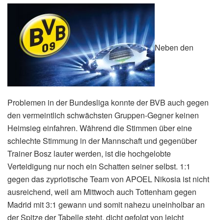
Neben den
Problemen in der Bundesliga konnte der BVB auch gegen
den vermeintlich schwächsten Gruppen-Gegner keinen
Heimsieg einfahren. Während die Stimmen über eine
schlechte Stimmung in der Mannschaft und gegenüber
Trainer Bosz lauter werden, ist die hochgelobte
Verteidigung nur noch ein Schatten seiner selbst. 1:1
gegen das zypriotische Team von APOEL Nikosia ist nicht
ausreichend, weil am Mittwoch auch Tottenham gegen
Madrid mit 3:1 gewann und somit nahezu uneinholbar an
der Spitze der Tabelle steht, dicht gefolgt von leicht