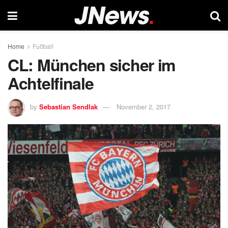
Home
Fußball
CL: München sicher im
Achtelfinale
by
Sebastian Sendlak
November 2, 2017