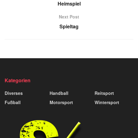
Heimspiel
Next Post
Spieltag
Kategorien
Diverses
Handball
Reitsport
Fußball
Motorsport
Wintersport