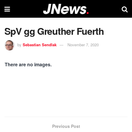
SpV gg Greuther Fuerth
by
Sebastian Sendlak
November 7, 2020
There are no images.
Previous Post