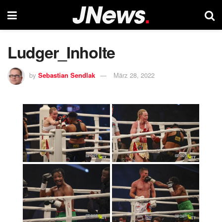
Ludger_Inholte
by
Sebastian Sendlak
März 28, 2022