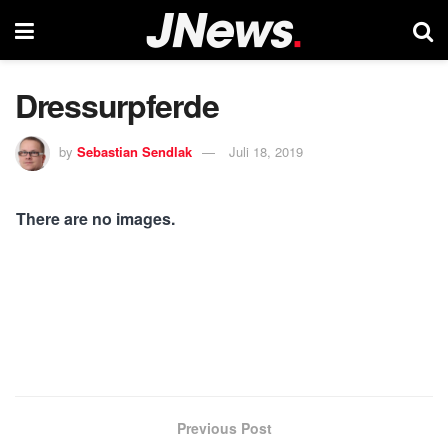
Dressurpferde
by
Sebastian Sendlak
Juli 18, 2019
There are no images.
Previous Post