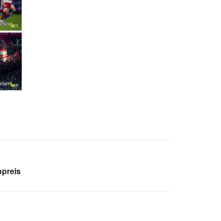
npreis