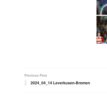
Previous Post
2024_04_14 Leverkusen-Bremen