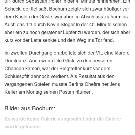
0:1 durch Sebastian Polter in der 4. Minute hinnehmen. Ein
Schock, der tief saß. Bochum zeigte sich zwar häufiger vor
dem Kasten der Gäste, war aber im Abschluss zu harmlos.
Auch das 1:1 durch Kevin Stöger in der 40. Minute schien
eher ein zu hoch geratener Lupfer zu werden, der sich aber
kurz vor der Latte senkte und den Weg ins Tor fand.
Im zweiten Durchgang erarbeitete sich der VfL eine klarere
Dominanz. Auch wenn Die Gäste zu den besseren
Chancen kamen, war der Siegtreffer kurz vor dem
Schlusspfiff dennoch verdient. Als Resultat aus den
vergangenen Spielen musste Berlins Cheftrainer Jens
Keller am Montag seinen Posten räumen.
Bilder aus Bochum:
Es wurde keine Galerie ausgewählt oder die Galerie
wurde gelöscht.