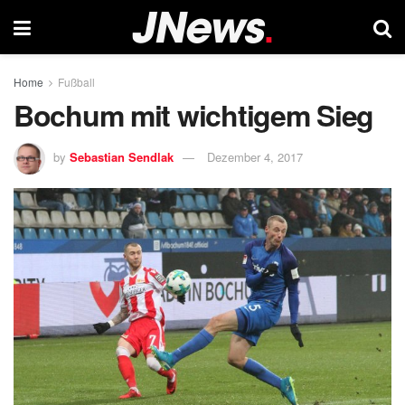
Home
Fußball
Bochum mit wichtigem Sieg
by
Sebastian Sendlak
Dezember 4, 2017