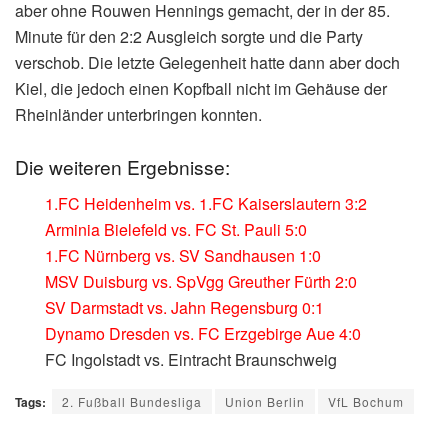
aber ohne Rouwen Hennings gemacht, der in der 85.
Minute für den 2:2 Ausgleich sorgte und die Party
verschob. Die letzte Gelegenheit hatte dann aber doch
Kiel, die jedoch einen Kopfball nicht im Gehäuse der
Rheinländer unterbringen konnten.
Die weiteren Ergebnisse:
1.FC Heidenheim vs. 1.FC Kaiserslautern 3:2
Arminia Bielefeld vs. FC St. Pauli 5:0
1.FC Nürnberg vs. SV Sandhausen 1:0
MSV Duisburg vs. SpVgg Greuther Fürth 2:0
SV Darmstadt vs. Jahn Regensburg 0:1
Dynamo Dresden vs. FC Erzgebirge Aue 4:0
FC Ingolstadt vs. Eintracht Braunschweig
Tags:
2. Fußball Bundesliga
Union Berlin
VfL Bochum