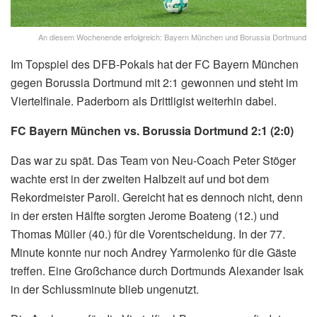
An diesem Wochenende erfolgreich: Bayern München und Borussia Dortmund
Im Topspiel des DFB-Pokals hat der FC Bayern München
gegen Borussia Dortmund mit 2:1 gewonnen und steht im
Viertelfinale. Paderborn als Drittligist weiterhin dabei.
FC Bayern München vs. Borussia Dortmund 2:1 (2:0)
Das war zu spät. Das Team von Neu-Coach Peter Stöger
wachte erst in der zweiten Halbzeit auf und bot dem
Rekordmeister Paroli. Gereicht hat es dennoch nicht, denn
in der ersten Hälfte sorgten Jerome Boateng (12.) und
Thomas Müller (40.) für die Vorentscheidung. In der 77.
Minute konnte nur noch Andrey Yarmolenko für die Gäste
treffen. Eine Großchance durch Dortmunds Alexander Isak
in der Schlussminute blieb ungenutzt.