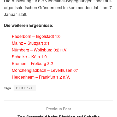
Die Auslosung für die Viertelfinal-Begegnungen findet aus
organisatorischen Gründen erst im kommenden Jahr, am 7.
Januar, statt.
Die weiteren Ergebnisse:
Paderborn – Ingolstadt 1:0
Mainz – Stuttgart 3:1
Nürnberg – Wolfsburg 0:2 n.V.
Schalke – Köln 1:0
Bremen – Freiburg 3:2
Mönchengladbach – Leverkusen 0:1
Heidenheim – Frankfurt 1:2 n.V.
Tags:
DFB Pokal
Previous Post
Top-Starterfeld beim Biathlon auf Schalke