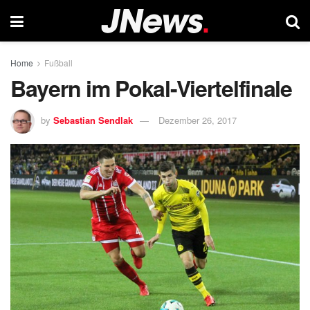
Home
Fußball
Bayern im Pokal-Viertelfinale
by
Sebastian Sendlak
Dezember 26, 2017