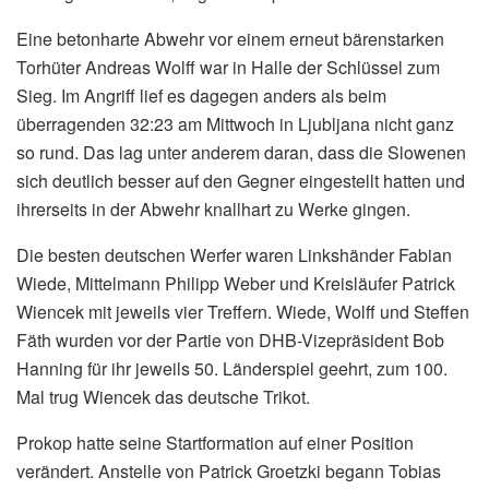
Eine betonharte Abwehr vor einem erneut bärenstarken
Torhüter Andreas Wolff war in Halle der Schlüssel zum
Sieg. Im Angriff lief es dagegen anders als beim
überragenden 32:23 am Mittwoch in Ljubljana nicht ganz
so rund. Das lag unter anderem daran, dass die Slowenen
sich deutlich besser auf den Gegner eingestellt hatten und
ihrerseits in der Abwehr knallhart zu Werke gingen.
Die besten deutschen Werfer waren Linkshänder Fabian
Wiede, Mittelmann Philipp Weber und Kreisläufer Patrick
Wiencek mit jeweils vier Treffern. Wiede, Wolff und Steffen
Fäth wurden vor der Partie von DHB-Vizepräsident Bob
Hanning für ihr jeweils 50. Länderspiel geehrt, zum 100.
Mal trug Wiencek das deutsche Trikot.
Prokop hatte seine Startformation auf einer Position
verändert. Anstelle von Patrick Groetzki begann Tobias