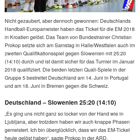
Nicht gezaubert, aber dennoch gewonnen: Deutschlands
Handball-Europameister haben das Ticket für die EM 2018
in Kroatien gelöst. Das Team von Bundestrainer Christian
Prokop setzte sich am Samstag in Halle/Westfalen auch im
zweiten Qualifikationsspiel gegen Slowenien mit 25:20
(14:10) durch und ist damit sicher für das Turnier im Januar
2018 qualifiziert. Die beiden letzten Quali-Spiele in der
Gruppe 5 bestreitet Deutschland am 14. Juni in Portugal
und am 18. Juni in Bremen gegen die Schweiz.
Deutschland – Slowenien 25:20 (14:10)
„Es ging uns nicht ganz so locker von der Hand wie in
Ljubljana, aber trotzdem haben wir auch knappe Phasen
gemeistert. Ich bin überglücklich, dass wir das EM-Ticket
heute gelöst haben“, sagte Prokop in der ARD.