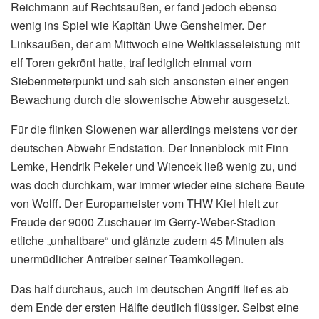
Reichmann auf Rechtsaußen, er fand jedoch ebenso
wenig ins Spiel wie Kapitän Uwe Gensheimer. Der
Linksaußen, der am Mittwoch eine Weltklasseleistung mit
elf Toren gekrönt hatte, traf lediglich einmal vom
Siebenmeterpunkt und sah sich ansonsten einer engen
Bewachung durch die slowenische Abwehr ausgesetzt.
Für die flinken Slowenen war allerdings meistens vor der
deutschen Abwehr Endstation. Der Innenblock mit Finn
Lemke, Hendrik Pekeler und Wiencek ließ wenig zu, und
was doch durchkam, war immer wieder eine sichere Beute
von Wolff. Der Europameister vom THW Kiel hielt zur
Freude der 9000 Zuschauer im Gerry-Weber-Stadion
etliche „unhaltbare“ und glänzte zudem 45 Minuten als
unermüdlicher Antreiber seiner Teamkollegen.
Das half durchaus, auch im deutschen Angriff lief es ab
dem Ende der ersten Hälfte deutlich flüssiger. Selbst eine