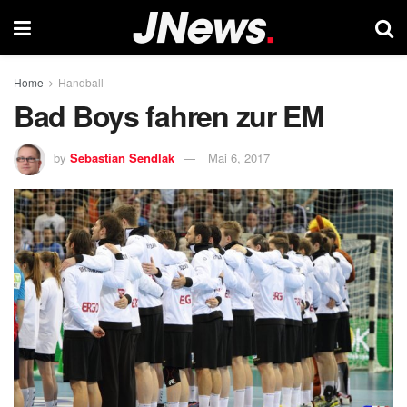
Home
Handball
Bad Boys fahren zur EM
by
Sebastian Sendlak
Mai 6, 2017