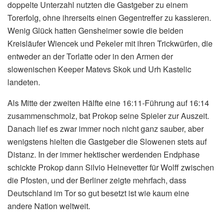
doppelte Unterzahl nutzten die Gastgeber zu einem
Torerfolg, ohne ihrerseits einen Gegentreffer zu kassieren.
Wenig Glück hatten Gensheimer sowie die beiden
Kreisläufer Wiencek und Pekeler mit ihren Trickwürfen, die
entweder an der Torlatte oder in den Armen der
slowenischen Keeper Matevs Skok und Urh Kastelic
landeten.
Als Mitte der zweiten Hälfte eine 16:11-Führung auf 16:14
zusammenschmolz, bat Prokop seine Spieler zur Auszeit.
Danach lief es zwar immer noch nicht ganz sauber, aber
wenigstens hielten die Gastgeber die Slowenen stets auf
Distanz. In der immer hektischer werdenden Endphase
schickte Prokop dann Silvio Heinevetter für Wolff zwischen
die Pfosten, und der Berliner zeigte mehrfach, dass
Deutschland im Tor so gut besetzt ist wie kaum eine
andere Nation weltweit.