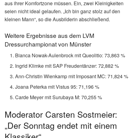
aus ihrer Komfortzone müssen. Ein, zwei Kleinigkeiten
seien nicht ideal gelaufen. „Ich bin ganz stolz auf den
kleinen Mann“, so die Ausbilderin abschließend.
Weitere Ergebnisse aus dem LVM
Dressurchampionat von Münster
Bianca Nowak-Aulenbrock mit Queolitio: 73,863 %
Ingrid Klimke mit SAP Freudentänzer: 72,882 %
Ann-Christin Wienkamp mit Imposant MC: 71,824 %
Joana Peterka mit Vistus 95: 71,196 %
Carde Meyer mit Surubaya M: 70,255 %
Moderator Carsten Sostmeier:
„Der Sonntag endet mit einem
Klassiker“