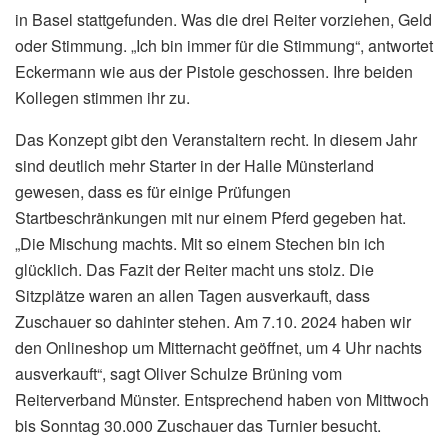
in Basel stattgefunden. Was die drei Reiter vorziehen, Geld
oder Stimmung. „Ich bin immer für die Stimmung“, antwortet
Eckermann wie aus der Pistole geschossen. Ihre beiden
Kollegen stimmen ihr zu.
Das Konzept gibt den Veranstaltern recht. In diesem Jahr
sind deutlich mehr Starter in der Halle Münsterland
gewesen, dass es für einige Prüfungen
Startbeschränkungen mit nur einem Pferd gegeben hat.
„Die Mischung machts. Mit so einem Stechen bin ich
glücklich. Das Fazit der Reiter macht uns stolz. Die
Sitzplätze waren an allen Tagen ausverkauft, dass
Zuschauer so dahinter stehen. Am 7.10. 2024 haben wir
den Onlineshop um Mitternacht geöffnet, um 4 Uhr nachts
ausverkauft“, sagt Oliver Schulze Brüning vom
Reiterverband Münster. Entsprechend haben von Mittwoch
bis Sonntag 30.000 Zuschauer das Turnier besucht.