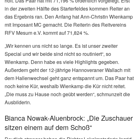
holt. Das Paar hat mit 71,196 % ordentlich vorgelegt. Erst
in der zweiten Hälfte des Starterfeldes kommen Reiter an
das Ergebnis ran. Den Anfang hat Ann-Christin Wienkamp
mit Imposant MC gemacht. Die Reiterin des Reitvereins
RFV Mesum e.V. kommt auf 71,824 %.
„Wir kennen uns nicht so lange. Es ist unser zweiter
Special und wir beide sind nicht so routiniert“, so
Wienkamp. Denn habe es viele Highlights gegeben.
Außerdem geht der 12-jährige Hannoveraner Wallach mit
dem Hallenwechsel geht ganz entspannt um. Das Paar hat
noch keine Kür, weshalb Wienkamp die Kür nicht reitet.
„Die muss zu Hause noch geübt werden“, schmunzelt die
Ausbilderin.
Bianca Nowak-Aluenbrock: „Die Zuschauer
sitzen einem auf dem Schoß“