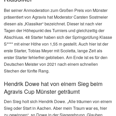
Bei seiner Anmoderation zum Großen Preis von Münster
präsentiert von Agravis hat Moderator Carsten Sostmeier
diesen als „Klassiker“ bezeichnet. Dieser ist nach vier
Tagen der Höhepunkt des Turniers und gleichzeitig der
Abschluss. 48 Starter haben sich der Springprüfung Klasse
S**** mit einer Höhe von 1,55 m gestellt. Auch hier ist der
erste Starter, Tobias Meyer mit Scoletta, lange Zeit als
erster Starter fehlerfrei geblieben. Am Ende ist es für den
Deutschen Meister von 2021 nach einem schnellen
Stechen der fünfte Rang.
Hendrik Dowe hat von einem Sieg beim
Agravis Cup Münster geträumt
Den Sieg holt sich Hendrik Dowe. „Alle träumen von einem
Sieg oder Start in Aachen. Aber mein Traum war es, hier
zu gewinnen“, so Dowe in der Siegerehrung. Glauben