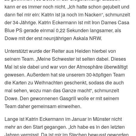
kann er es immer noch nicht. „Ich hatte schon gejubelt und
dann fiel mir ein: Katrin ist ja noch im Nacken“, schmunzelt
der 34-Jährige. Katrin Eckermann ist mit Iron Dames Casa
Blue PS gerade einmal 0,22 Sekunden langsamer, als
Dowe mit der erst neunjährigen Askala NRW.
Unterstützt wurde der Reiter aus Heiden hierbei von
seinem Team. „Meine Schwester ist selten dabei. Dieses
Mal ist sie dabei und war von der Atmosphäre überwältigt
gewesen. Außerdem hat sie unserem 30-köpfigen Team
die Karten zu Weihnachten geschenkt, sodass die auch
mal sehen, wozu man das Ganze macht“, schmunzelt
Dowe. Den gewonnenen Gasgrill wolle er mit seinem
Team daher gemeinsam einweihen.
Lange ist Katrin Eckermann im Januar in Münster nicht
mehr an den Start gegangen. „Ich habe es in den letzten
Jahren vermisst. Da ist mir im Stechen bewusst geworden,