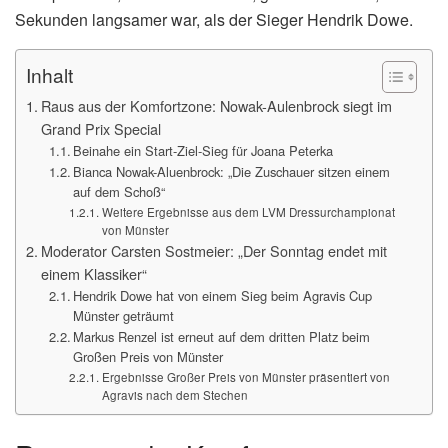
Sekunden langsamer war, als der Sieger Hendrik Dowe.
Inhalt
Raus aus der Komfortzone: Nowak-Aulenbrock siegt im
Grand Prix Special
Beinahe ein Start-Ziel-Sieg für Joana Peterka
Bianca Nowak-Aluenbrock: „Die Zuschauer sitzen einem
auf dem Schoß“
Weitere Ergebnisse aus dem LVM Dressurchampionat
von Münster
Moderator Carsten Sostmeier: „Der Sonntag endet mit
einem Klassiker“
Hendrik Dowe hat von einem Sieg beim Agravis Cup
Münster geträumt
Markus Renzel ist erneut auf dem dritten Platz beim
Großen Preis von Münster
Ergebnisse Großer Preis von Münster präsentiert von
Agravis nach dem Stechen