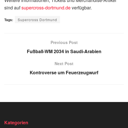
Weitere Informationen, Tickets und Merchandise-Artikel
sind auf
supercross-dortmund.de
verfügbar.
Tags:
Supercross Dortmund
Previous Post
Fußball-WM 2034 in Saudi-Arabien
Next Post
Kontroverse um Feuerzeugwurf
Kategorien