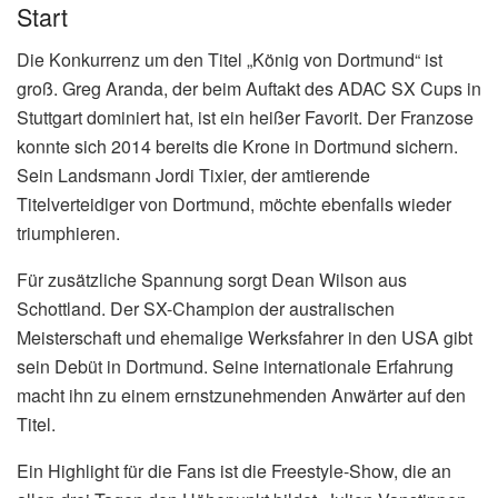
Start
Die Konkurrenz um den Titel „König von Dortmund“ ist
groß. Greg Aranda, der beim Auftakt des ADAC SX Cups in
Stuttgart dominiert hat, ist ein heißer Favorit. Der Franzose
konnte sich 2014 bereits die Krone in Dortmund sichern.
Sein Landsmann Jordi Tixier, der amtierende
Titelverteidiger von Dortmund, möchte ebenfalls wieder
triumphieren.
Für zusätzliche Spannung sorgt Dean Wilson aus
Schottland. Der SX-Champion der australischen
Meisterschaft und ehemalige Werksfahrer in den USA gibt
sein Debüt in Dortmund. Seine internationale Erfahrung
macht ihn zu einem ernstzunehmenden Anwärter auf den
Titel.
Ein Highlight für die Fans ist die Freestyle-Show, die an