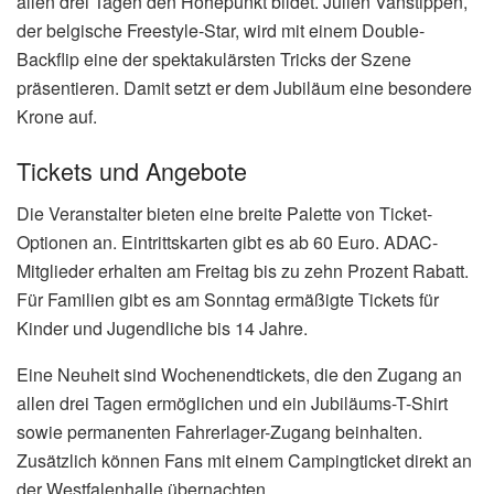
allen drei Tagen den Höhepunkt bildet. Julien Vanstippen,
der belgische Freestyle-Star, wird mit einem Double-
Backflip eine der spektakulärsten Tricks der Szene
präsentieren. Damit setzt er dem Jubiläum eine besondere
Krone auf.
Tickets und Angebote
Die Veranstalter bieten eine breite Palette von Ticket-
Optionen an. Eintrittskarten gibt es ab 60 Euro. ADAC-
Mitglieder erhalten am Freitag bis zu zehn Prozent Rabatt.
Für Familien gibt es am Sonntag ermäßigte Tickets für
Kinder und Jugendliche bis 14 Jahre.
Eine Neuheit sind Wochenendtickets, die den Zugang an
allen drei Tagen ermöglichen und ein Jubiläums-T-Shirt
sowie permanenten Fahrerlager-Zugang beinhalten.
Zusätzlich können Fans mit einem Campingticket direkt an
der Westfalenhalle übernachten.