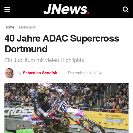
Home
Motorsport
40 Jahre ADAC Supercross
Dortmund
Ein Jubiläum mit vielen Highlights
by
Sebastian Sendlak
Dezember 12, 2024